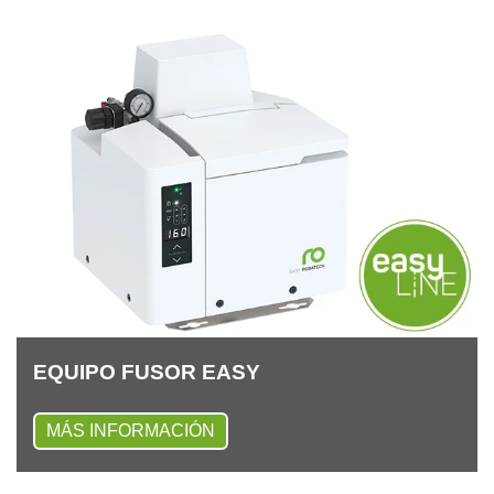
EQUI­PO FU­SOR EASY
MÁS INFORMACIÓN