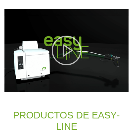
PRO­DUC­TOS DE EASY­
LINE