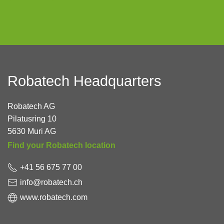
Robatech Headquarters
Robatech AG
Pilatusring 10
5630 Muri AG
Find your Robatech
location
+41 56 675 77 00
info@robatech.ch
www.robatech.com