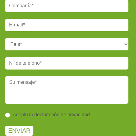
Acepto la
declaración de privacidad
.