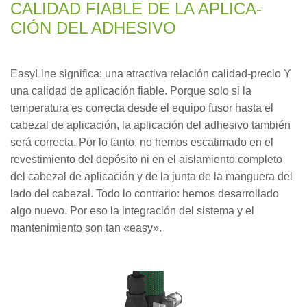
CA­LI­DAD FIA­BLE DE LA AP­LI­CA­
CIÓN DEL AD­HE­SI­VO
EasyLine significa: una atractiva relación calidad-precio Y
una calidad de aplicación fiable. Porque solo si la
temperatura es correcta desde el equipo fusor hasta el
cabezal de aplicación, la aplicación del adhesivo también
será correcta. Por lo tanto, no hemos escatimado en el
revestimiento del depósito ni en el aislamiento completo
del cabezal de aplicación y de la junta de la manguera del
lado del cabezal. Todo lo contrario: hemos desarrollado
algo nuevo. Por eso la integración del sistema y el
mantenimiento son tan «easy».